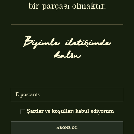
bir parçası olmaktır.
Bizimle iletişimde
kalın
Şartlar ve koşulları
kabul ediyorum