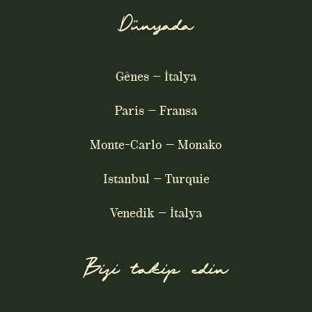
Dünyada
Gênes – İtalya
Paris – Fransa
Monte-Carlo – Monako
Istanbul – Turquie
Venedik – İtalya
Bizi takip edin