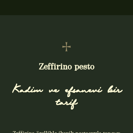
Zeffirino pesto
Kadim ve efsanevi bir
tarif