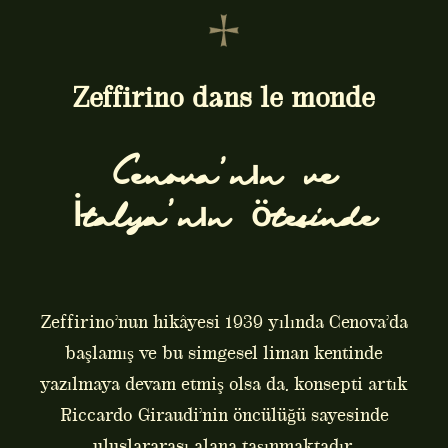
Zeffirino dans le monde
Cenova’nın ve
İtalya’nın ötesinde
Zeffirino’nun hikâyesi 1939 yılında Cenova’da
başlamış ve bu simgesel liman kentinde
yazılmaya devam etmiş olsa da, konsepti artık
Riccardo Giraudi’nin öncülüğü sayesinde
uluslararası alana taşınmaktadır.