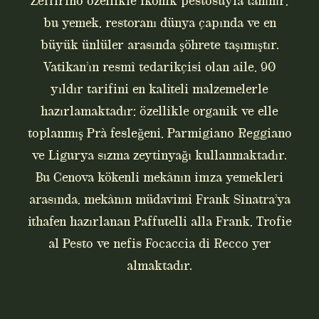
Zeffirino özellikle ikonik pestosuyla tanınır;
bu yemek, restoranı dünya çapında ve en
büyük ünlüler arasında şöhrete taşımıştır.
Vatikan’ın resmî tedarikçisi olan aile, 90
yıldır tarifini en kaliteli malzemelerle
hazırlamaktadır; özellikle organik ve elle
toplanmış Prà fesleğeni, Parmigiano Reggiano
ve Ligurya sızma zeytinyağı kullanmaktadır.
Bu Cenova kökenli mekânın imza yemekleri
arasında, mekânın müdavimi Frank Sinatra’ya
ithafen hazırlanan Paffutelli alla Frank, Trofie
al Pesto ve nefis Focaccia di Recco yer
almaktadır.