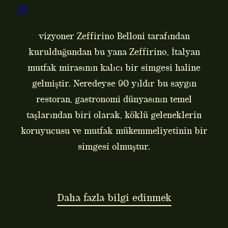
1939 yılında, denizcilik tarihiyle yoğrulmuş
canlı bir şehir olan Cenova’nın kalbinde
vizyoner Zeffirino Belloni tarafından
kurulduğundan bu yana Zeffirino, İtalyan
mutfak mirasının kalıcı bir simgesi haline
gelmiştir. Neredeyse 90 yıldır bu saygın
restoran, gastronomi dünyasının temel
taşlarından biri olarak, köklü geleneklerin
koruyucusu ve mutfak mükemmeliyetinin bir
simgesi olmuştur.
Daha fazla bilgi edinmek