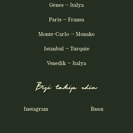
Gênes – İtalya
Paris – Fransa
Monte-Carlo – Monako
Istanbul – Turquie
Venedik – İtalya
Bizi takip edin
Instagram
Basın