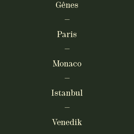
Gênes
–
Paris
–
Monaco
–
Istanbul
–
Venedik