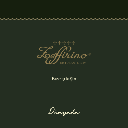
Bize ulaşın
Dünyada