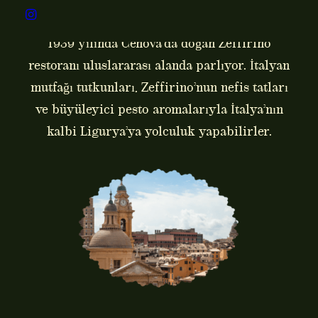
1939 yılında Cenova’da doğan Zeffirino
restoranı uluslararası alanda parlıyor. İtalyan
mutfağı tutkunları, Zeffirino’nun nefis tatları
ve büyüleyici pesto aromalarıyla İtalya’nın
kalbi Ligurya’ya yolculuk yapabilirler.