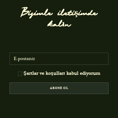
Bizimle iletişimde
kalın
Şartlar ve koşulları
kabul ediyorum