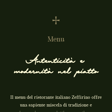
Menu
Autenticità e
modernità nel piatto
Il menu del ristorante italiano Zeffirino offre
una sapiente miscela di tradizione e