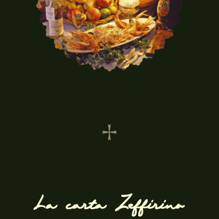
La carta Zeffirino