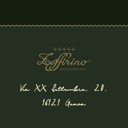
Via XX Settembre, 20,
16121 Genoa