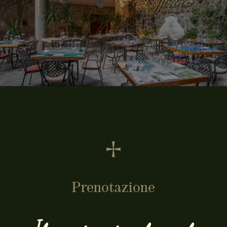
Prenotazione