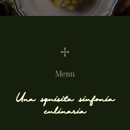
Menu
Una squisita sinfonia
culinaria