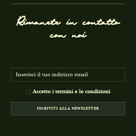
Rimanete in contatto
con noi
Accetto i
termini e le condizioni