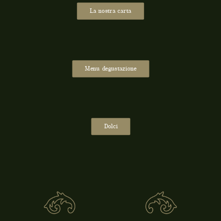
La nostra carta
Menu degustazione
Dolci