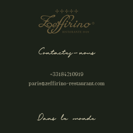
Contactez-nous
+33184210919
paris@zeffirino-restaurant.com
Dans le monde