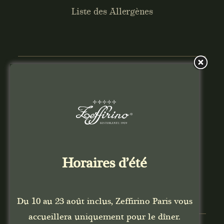
Liste des Allergènes
© Zeffirino Restaurant .
2026 Tous droits
réservés
Riccardo Giraudi
Horaires d’été
Du 10 au 23 août inclus, Zeffirino Paris vous
accueillera uniquement pour le dîner.