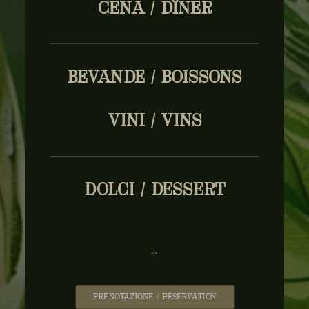
CENA / DÎNER
BEVANDE / BOISSONS
VINI / VINS
DOLCI / DESSERT
PRENOTAZIONE / RÉSERVATION