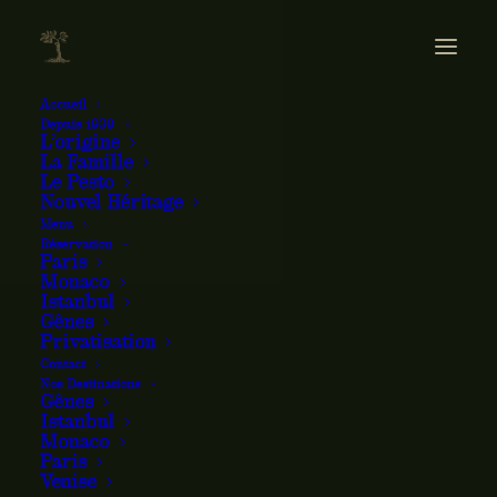
Accueil
Depuis 1939
L’origine
La Famille
Le Pesto
Nouvel Héritage
Menu
Réservation
Paris
Monaco
Istanbul
Gênes
Privatisation
Contact
Nos Destinations
Gênes
Istanbul
Monaco
Paris
Venise