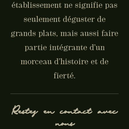
établissement ne signifie pas
seulement déguster de
grands plats, mais aussi faire
partie intégrante d’un
morceau d’histoire et de
fierté.
Restez en contact avec
nous