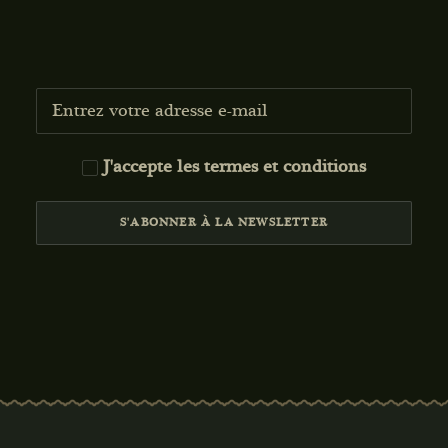
J'accepte les
termes et conditions